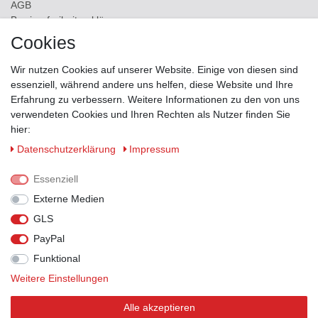
AGB
Barrierefreiheitserklärung
Cookies
ZAHLUNGSMÖGLICHKEITEN
Wir nutzen Cookies auf unserer Website. Einige von diesen sind
essenziell, während andere uns helfen, diese Website und Ihre
Erfahrung zu verbessern. Weitere Informationen zu den von uns
verwendeten Cookies und Ihren Rechten als Nutzer finden Sie
hier:
Daten­schutz­erklärung
Impressum
Essenziell
Externe Medien
GLS
PayPal
VERSANDPARTNER
Funktional
Weitere Einstellungen
Alle akzeptieren