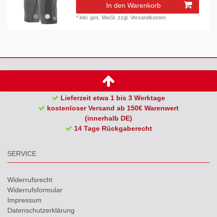
In den Warenkorb
*
inkl. ges. MwSt.
zzgl.
Versandkosten
Lieferzeit etwa 1 bis 3 Werktage
kostenloser Versand ab 150€ Warenwert
(innerhalb DE)
14 Tage Rückgaberecht
SERVICE
Widerrufs­recht
Widerrufs­formular
Impressum
Daten­schutz­erklärung