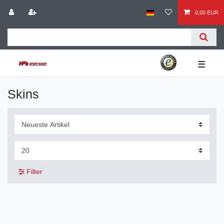
0,00 EUR
☰
Skins
Filter