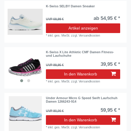
K-Swiss SELBY Damen Sneaker
ab 54,95 € *
UVP 69,99 €
Artikel anzeigen
*
inkl. ges. MwSt.
zzgl.
Versandkosten
K-Swiss X Lite Athletic CMF Damen Fitness-
und Laufschuhe
39,95 € *
UVP 89,95 €
In den Warenkorb
*
inkl. ges. MwSt.
zzgl.
Versandkosten
Under Armour Micro G Speed Swift Laufschuh
Damen 1266243-914
59,95 € *
UVP 80,00 €
In den Warenkorb
*
inkl. ges. MwSt.
zzgl.
Versandkosten