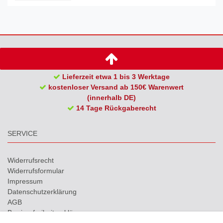
Lieferzeit etwa 1 bis 3 Werktage
kostenloser Versand ab 150€ Warenwert
(innerhalb DE)
14 Tage Rückgaberecht
SERVICE
Widerrufs­recht
Widerrufs­formular
Impressum
Daten­schutz­erklärung
AGB
Barrierefreiheitserklärung