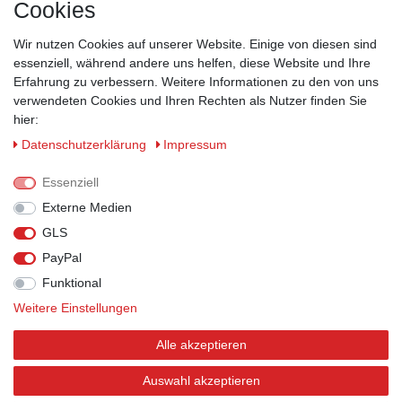
Cookies
ZAHLUNGSMÖGLICHKEITEN
Wir nutzen Cookies auf unserer Website. Einige von diesen sind
essenziell, während andere uns helfen, diese Website und Ihre
Erfahrung zu verbessern. Weitere Informationen zu den von uns
verwendeten Cookies und Ihren Rechten als Nutzer finden Sie
hier:
Daten­schutz­erklärung
Impressum
Essenziell
Externe Medien
GLS
PayPal
VERSANDPARTNER
Funktional
Weitere Einstellungen
Alle akzeptieren
BEWERTUNGEN
Auswahl akzeptieren