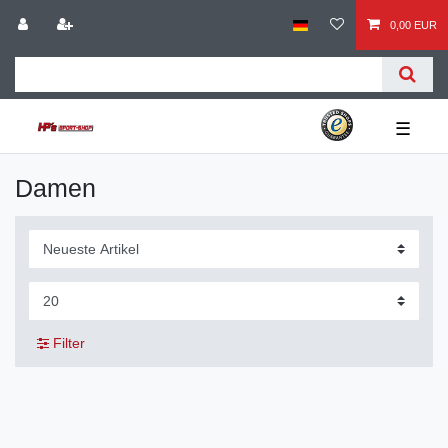
0,00 EUR
☰
Damen
Filter